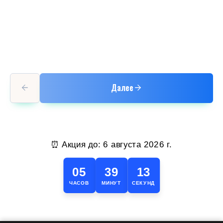
Далее
⏰ Акция до:
6 августа 2026 г.
05
39
13
ЧАСОВ
МИНУТ
СЕКУНД