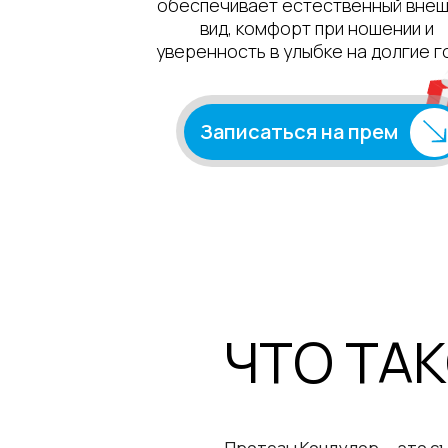
Записаться на прем
ЧТО ТАКО
Протезы Кондулор — это съёмные
конструкции с телескопической
фиксацией, в которых протез
удерживается на специальных
коронках, обеспечивая высокую
эстетику, комфорт и надёжную