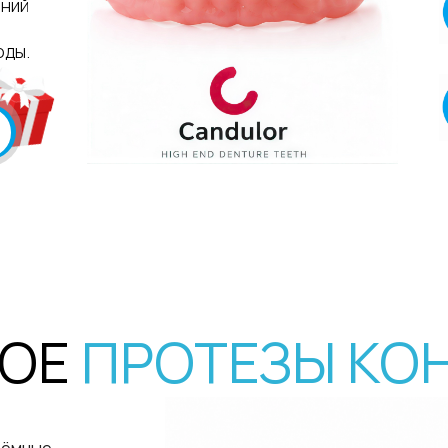
Долг
к изн
Е
ПРОТЕЗЫ КОНДУ