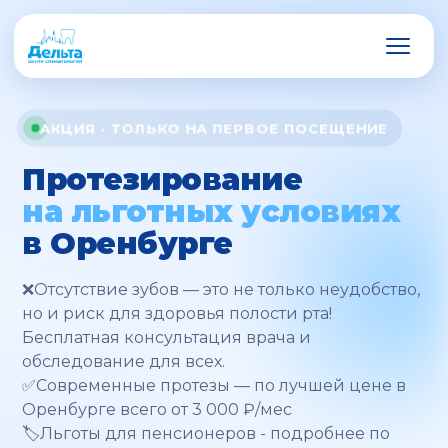
АКЦИЯ · ТОЛЬКО НА ПЕРВОЕ ПОСЕЩЕНИЕ
Протезирование
на льготных условиях
в Оренбурге
❌Отсутствие зубов — это не только неудобство,
но и риск для здоровья полости рта!
Бесплатная консультация врача и
обследование для всех.
✅Современные протезы — по лучшей цене в
Оренбурге всего от 3 000 ₽/мес
🏷️Льготы для пенсионеров - подробнее по