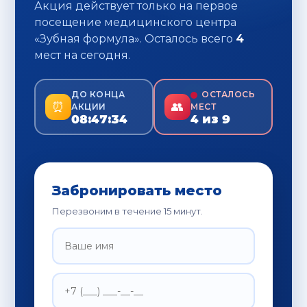
Акция действует только на первое
посещение медицинского центра
«Зубная формула». Осталось всего
3
мест
на сегодня.
ДО КОНЦА
ОСТАЛОСЬ
⏰
👥
АКЦИИ
МЕСТ
08:47:32
3
из 9
Забронировать место
Перезвоним в течение 15 минут.