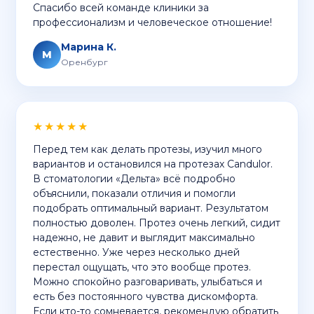
Спасибо всей команде клиники за
профессионализм и человеческое отношение!
Марина К.
М
Оренбург
★★★★★
Перед тем как делать протезы, изучил много
вариантов и остановился на протезах Candulor.
В стоматологии «Дельта» всё подробно
объяснили, показали отличия и помогли
подобрать оптимальный вариант. Результатом
полностью доволен. Протез очень легкий, сидит
надежно, не давит и выглядит максимально
естественно. Уже через несколько дней
перестал ощущать, что это вообще протез.
Можно спокойно разговаривать, улыбаться и
есть без постоянного чувства дискомфорта.
Если кто-то сомневается, рекомендую обратить