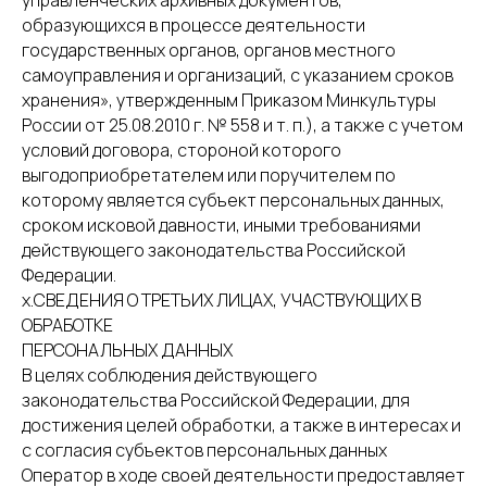
управленческих архивных документов,
образующихся в процессе деятельности
государственных органов, органов местного
самоуправления и организаций, с указанием сроков
хранения», утвержденным Приказом Минкультуры
России от 25.08.2010 г. № 558 и т. п.), а также с учетом
условий договора, стороной которого
выгодоприобретателем или поручителем по
которому является субъект персональных данных,
сроком исковой давности, иными требованиями
действующего законодательства Российской
Федерации.
х.СВЕДЕНИЯ О ТРЕТЬИХ ЛИЦАХ, УЧАСТВУЮЩИХ В
ОБРАБОТКЕ
ПЕРСОНАЛЬНЫХ ДАННЫХ
В целях соблюдения действующего
законодательства Российской Федерации, для
достижения целей обработки, а также в интересах и
с согласия субъектов персональных данных
Оператор в ходе своей деятельности предоставляет