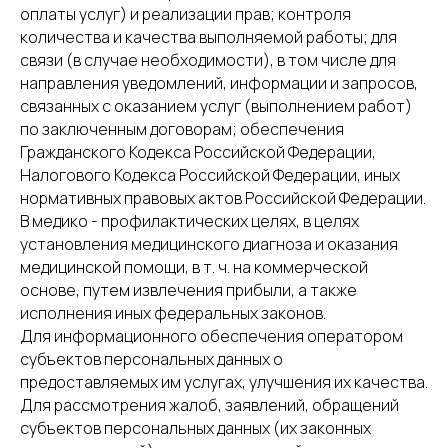
оплаты услуг) и реализации прав; контроля
количества и качества выполняемой работы; для
связи (в случае необходимости), в том числе для
направления уведомлений, информации и запросов,
связанных с оказанием услуг (выполнением работ)
по заключенным договорам; обеспечения
Гражданского Кодекса Российской Федерации,
Налогового Кодекса Российской Федерации, иных
нормативных правовых актов Российской Федерации.
В медико - профилактических целях, в целях
установления медицинского диагноза и оказания
медицинской помощи, в т. ч. на коммерческой
основе, путем извлечения прибыли, а также
исполнения иных федеральных законов.
Для информационного обеспечения оператором
субъектов персональных данных о
предоставляемых им услугах, улучшения их качества.
Для рассмотрения жалоб, заявлений, обращений
субъектов персональных данных (их законных