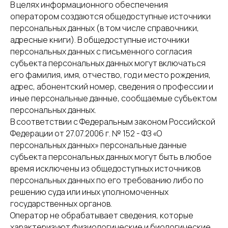
В целях информационного обеспечения
оператором создаются общедоступные источники
персональных данных (в том числе справочники,
адресные книги). В общедоступные источники
персональных данных с письменного согласия
субъекта персональных данных могут включаться
его фамилия, имя, отчество, год и место рождения,
адрес, абонентский номер, сведения о профессии и
иные персональные данные, сообщаемые субъектом
персональных данных.
В соответствии с Федеральным законом Российской
Федерации от 27.07.2006 г. № 152 - ФЗ «О
персональных данных» персональные данные
субъекта персональных данных могут быть в любое
время исключены из общедоступных источников
персональных данных по его требованию либо по
решению суда или иных уполномоченных
государственных органов.
Оператор не обрабатывает сведения, которые
характеризуют физиологические и биологические