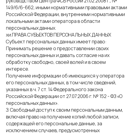
руководством Центра ФСБ России 21.02.2008 г., №
149/6/6-662, иными нормативными правовыми актами
Российской Федерации, внутренними нормативными
локальными актами оператора в области
персональных данных.
хи.ПРАВА СУБЪЕКТОВ ПЕРСОНАЛЬНЫХ ДАННЫХ
Субъект персональных данных имеет право:
Принимать решение о предоставлении своих
персональных данных и давать согласие на их
обработку свободно, своей волей и в своем
интересе.
Получение информации об имеющихся у оператора
его персональных данных, в том числе сведений,
указанных в ч. 7 ст. 14 Федерального закона
Российской Федерации от 27.07.2006 г. № 152 - ФЗ «О
персональных данных».
З. Свободный доступ к своим персональным данным,
включая право на получение копий любой записи,
содержащей его персональные данные, за
исключением случаев, предусмотренных