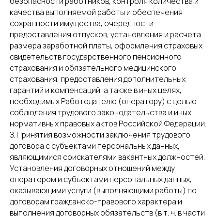
безопасности работников, контроля количества и
качества выполняемой работы и обеспечения
сохранности имущества, очередности
предоставления отпусков, установления и расчета
размера заработной платы, оформления страховых
свидетельств государственного пенсионного
страхования и обязательного медицинского
страхования, предоставления дополнительных
гарантий и компенсаций, а также в иных целях,
необходимых Работодателю (оператору) с целью
соблюдения трудового законодательства и иных
нормативных правовых актов Российской Федерации.
З. Принятия возможности заключения трудового
договора с субъектами персональных данных,
являющимися соискателями вакантных должностей.
Установления договорных отношений между
оператором и субъектами персональных данных,
оказывающими услуги (выполняющими работы) по
договорам гражданско-правового характера и
выполнения договорных обязательств (в т. ч. в части