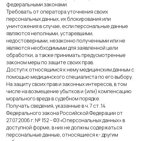
федеральными законами.
Требовать от оператора уточнения своих
персональных данных, их блокирования или
уничтожения в случае, если персональные данные
являются неполными, устаревшими,
недостоверными, незаконно полученными или не
являются необходимыми для заявленной цели
обработки, а также принимать предусмотренные
законом меры по защите своих прав.
Доступ к относящимся к нему медицинским данным с
помощью медицинского специалиста по его выбору.
На защиту своих прав и законных интересов, в том
числе на возмещение убытков и (или) компенсацию
морального вреда в судебном порядке.
Получать сведения, указанные в ч. 7 ст. 14
Федерального закона Российской Федерации от
27.07.2006 г. № 152 - ФЗ «О персональных данных» в
доступной форме, в них не должны содержаться
персональные данные, относящиеся к- другим