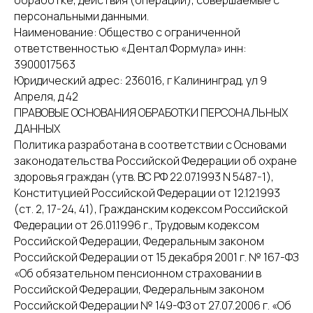
обработке, действия (операции), совершаемые с
персональными данными.
Наименование: Общество с ограниченной
ответственностью «Дентал Формула» инн:
3900017563
Юридический адрес: 236016, г Калининград, ул 9
Апреля, д 42
ПРАВОВЫЕ ОСНОВАНИЯ ОБРАБОТКИ ПЕРСОНАЛЬНЫХ
ДАННЫХ
Политика разработана в соответствии с Основами
законодательства Российской Федерации об охране
здоровья граждан (утв. ВС РФ 22.07.1993 N 5487-1),
Конституцией Российской Федерации от 12.12.1993
(ст. 2, 17-24, 41), Гражданским кодексом Российской
Федерации от 26.01.1996 г., Трудовым кодексом
Российской Федерации, Федеральным законом
Российской Федерации от 15 декабря 2001 г. № 167-ФЗ
«Об обязательном пенсионном страховании в
Российской Федерации, Федеральным законом
Российской Федерации № 149-ФЗ от 27.07.2006 г. «Об