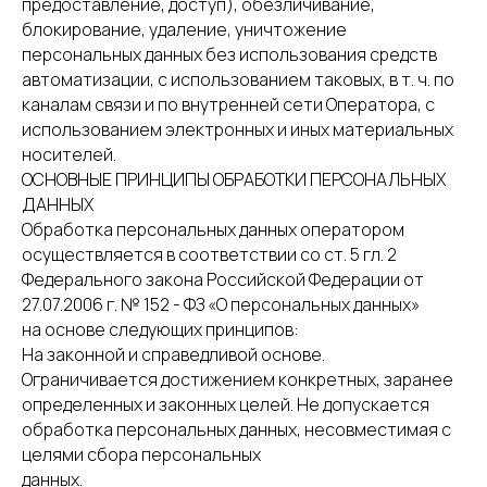
предоставление, доступ), обезличивание,
блокирование, удаление, уничтожение
персональных данных без использования средств
автоматизации, с использованием таковых, в т. ч. по
каналам связи и по внутренней сети Оператора, с
использованием электронных и иных материальных
носителей.
ОСНОВНЫЕ ПРИНЦИПЫ ОБРАБОТКИ ПЕРСОНАЛЬНЫХ
ДАННЫХ
Обработка персональных данных оператором
осуществляется в соответствии со ст. 5 гл. 2
Федерального закона Российской Федерации от
27.07.2006 г. № 152 - ФЗ «О персональных данных»
на основе следующих принципов:
На законной и справедливой основе.
Ограничивается достижением конкретных, заранее
определенных и законных целей. Не допускается
обработка персональных данных, несовместимая с
целями сбора персональных
данных.