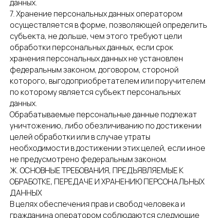
данных.
7. Хранение персональных данных оператором
осуществляется в форме, позволяющей определить
субъекта, не дольше, чем этого требуют цели
обработки персональных данных, если срок
хранения персональных данных не установлен
федеральным законом, договором, стороной
которого, выгодоприобретателем или поручителем
по которому является субъект персональных
данных.
Обрабатываемые персональные данные подлежат
уничтожению, либо обезличиванию по достижении
целей обработки или в случае утраты
необходимости в достижении этих целей, если иное
не предусмотрено федеральным законом.
Ж. ОСНОВНЫЕ ТРЕБОВАНИЯ, ПРЕДЪЯВЛЯЕМЫЕ К
ОБРАБОТКЕ, ПЕРЕДАЧЕ И ХРАНЕНИЮ ПЕРСОНАЛЬНЫХ
ДАННЫХ
В целях обеспечения прав и свобод человека и
гражданина оператором соблюдаются следующие