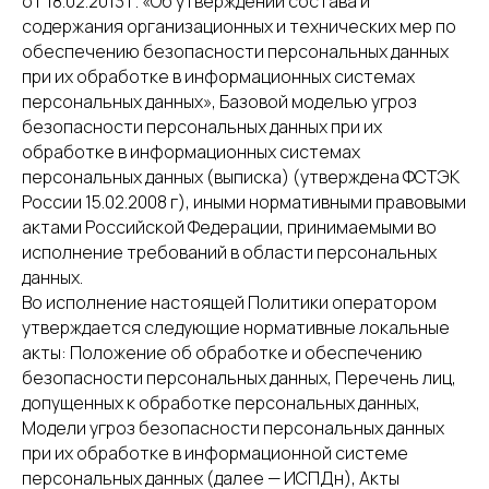
от 18.02.2013 г. «Об утверждении состава и
содержания организационных и технических мер по
обеспечению безопасности персональных данных
при их обработке в информационных системах
персональных данных», Базовой моделью угроз
безопасности персональных данных при их
обработке в информационных системах
персональных данных (выписка) (утверждена ФСТЭК
России 15.02.2008 г), иными нормативными правовыми
актами Российской Федерации, принимаемыми во
исполнение требований в области персональных
данных.
Во исполнение настоящей Политики оператором
утверждается следующие нормативные локальные
акты: Положение об обработке и обеспечению
безопасности персональных данных, Перечень лиц,
допущенных к обработке персональных данных,
Модели угроз безопасности персональных данных
при их обработке в информационной системе
персональных данных (далее — ИСПДн), Акты